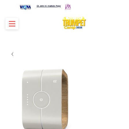
Dr. John W. Mulinde Page