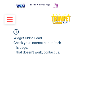
Dr. John W. Mulinde Page
Widget Didn’t Load
Check your internet and refresh
this page.
If that doesn’t work, contact us.