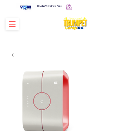
Dr. John W. Mulinde Page