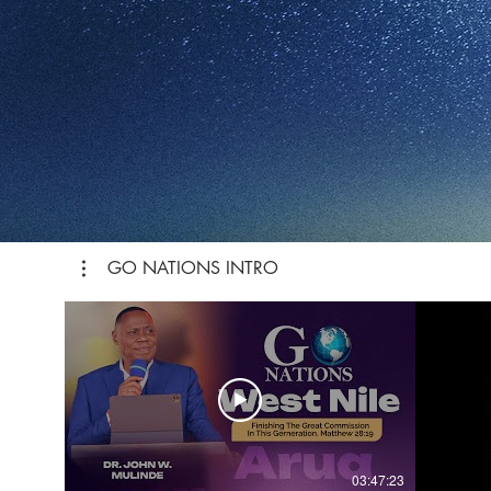
GO NATIONS INTRO
03:47:23