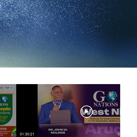
01:30:21
02:07:46