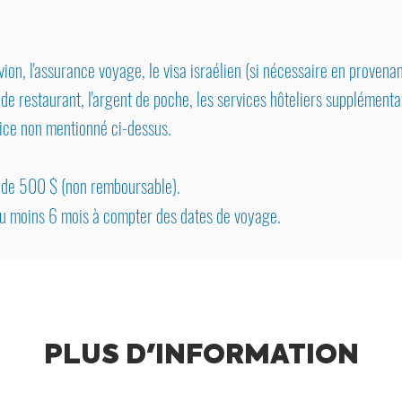
avion, l'assurance voyage, le visa israélien (si nécessaire en provena
 de restaurant, l'argent de poche, les services hôteliers supplément
vice non mentionné ci-dessus.
est de 500 $ (non remboursable).
au moins 6 mois à compter des dates de voyage.​
PLUS D'INFORMATION