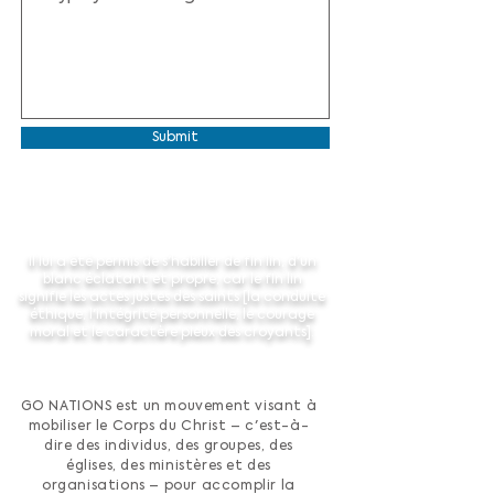
Submit
Il lui a été permis de s'habiller de fin lin, d'un
blanc éclatant et propre, car le fin lin
signifie les actes justes des saints [la conduite
éthique, l'intégrité personnelle, le courage
moral et le caractère pieux des croyants].
GO NATIONS est un mouvement visant à
mobiliser le Corps du Christ – c'est-à-
dire des individus, des groupes, des
églises, des ministères et des
organisations – pour accomplir la