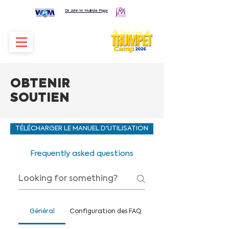
Dr. John W. Mulinde Page
OBTENIR
SOUTIEN
TÉLÉCHARGER LE MANUEL D'UTILISATION
Frequently asked questions
Général
Configuration des FAQ