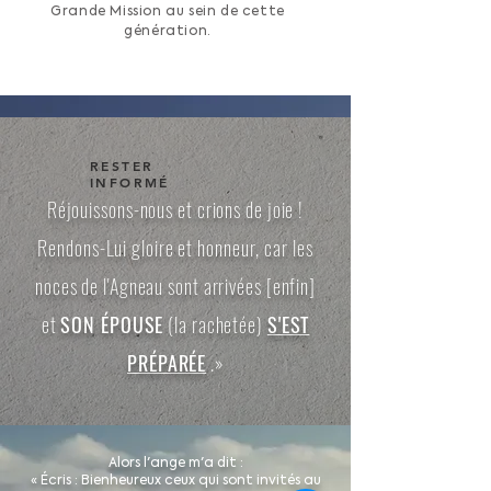
Grande Mission au sein de cette
génération.
RESTER
INFORMÉ
Réjouissons-nous et crions de joie !
Rendons-Lui gloire et honneur, car les
noces de l'Agneau sont arrivées [enfin]
et
SON ÉPOUSE
(la rachetée)
S'EST
PRÉPARÉE
.»
Alors l'ange m'a dit :
« Écris : Bienheureux ceux qui sont invités au