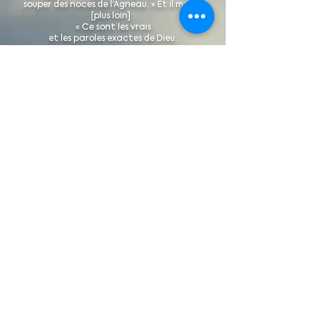
souper des noces de l'Agneau. » Et il me dit
[plus loin] :
« Ce sont les vrais
et les paroles exactes de Dieu.
Apocalypse 19 : 7-9 (AMP)
Abonnez-vous à notre liste de
diffusion pour recevoir des mises à
jour périodiques, des actualités et des
invitations à des événements