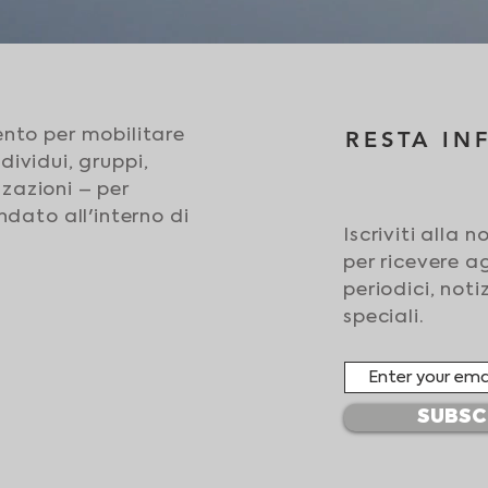
to per mobilitare
RESTA I
ndividui, gruppi,
zzazioni – per
dato all'interno di
Iscriviti alla 
per ricevere 
periodici, notiz
speciali.
SUBSC