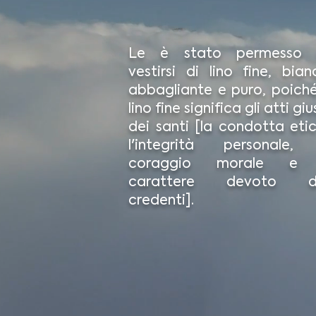
Le è stato permesso 
vestirsi di lino fine, bian
abbagliante e puro, poiché 
lino fine significa gli atti giu
dei santi [la condotta etic
l'integrità personale, 
coraggio morale e 
carattere devoto d
credenti].