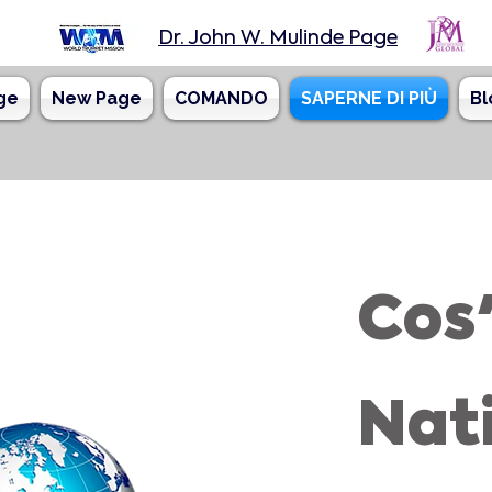
Dr. John W. Mulinde Page
ge
New Page
COMANDO
SAPERNE DI PIÙ
Bl
Cos
Nat