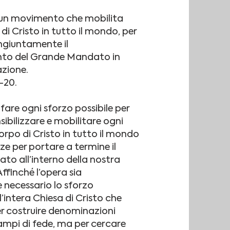
 un movimento che mobilita
 di Cristo in tutto il mondo, per
ngiuntamente il
o del Grande Mandato in
zione.
–20.
are ogni sforzo possibile per
nsibilizzare e mobilitare ogni
rpo di Cristo in tutto il mondo
rze per portare a termine il
o all’interno della nostra
ffinché l’opera sia
 necessario lo sforzo
’intera Chiesa di Cristo che
er costruire denominazioni
campi di fede, ma per cercare