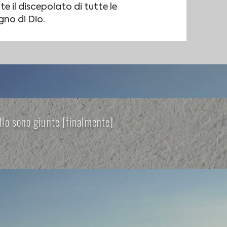
e il discepolato di tutte le
gno di Dio.
ello sono giunte [finalmente]