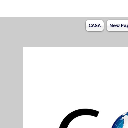
CASA
New Pa