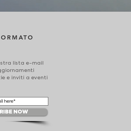
NFORMATO
nostra lista e-mail
aggiornamenti
ie e inviti a eventi
RIBE NOW