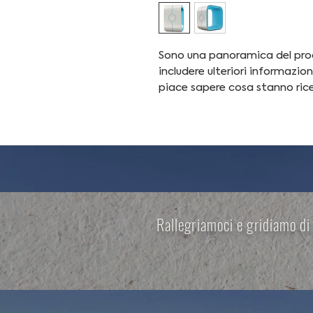
Sono una panoramica del prodot
includere ulteriori informazion
piace sapere cosa stanno ric
Rallegriamoci e gridiamo di 