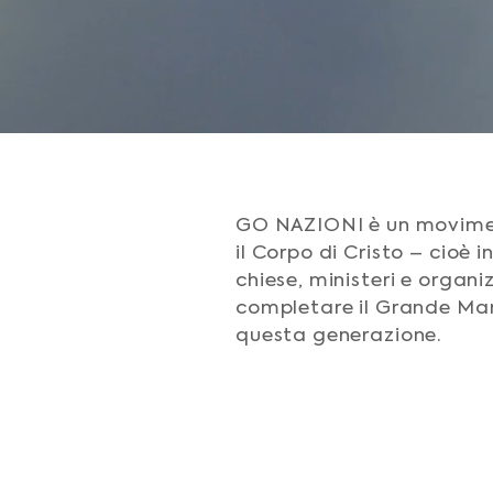
GO NAZIONI è un movimen
il Corpo di Cristo – cioè i
chiese, ministeri e organi
completare il Grande Man
questa generazione.