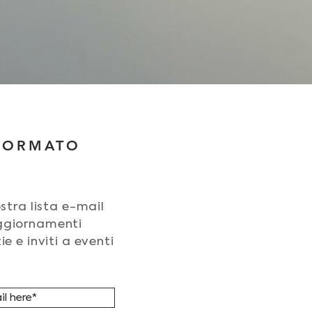
NFORMATO
nostra lista e-mail
aggiornamenti
ie e inviti a eventi