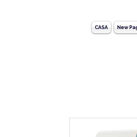
CASA
New Pa