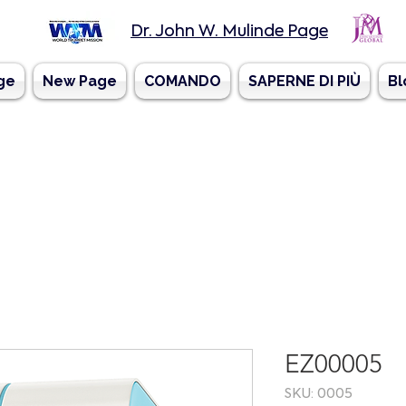
Dr. John W. Mulinde Page
ge
New Page
COMANDO
SAPERNE DI PIÙ
Bl
EZ00005
SKU: 0005