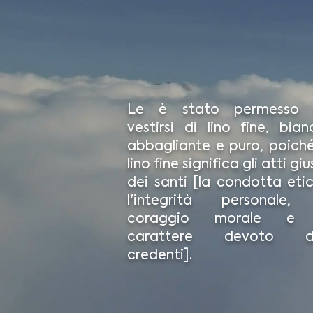
Le è stato permesso 
vestirsi di lino fine, bian
abbagliante e puro, poiché 
lino fine significa gli atti giu
dei santi [la condotta etic
l'integrità personale, 
coraggio morale e 
carattere devoto d
credenti].