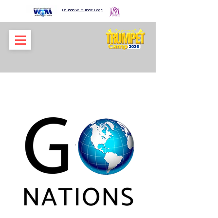
Dr. John W. Mulinde Page